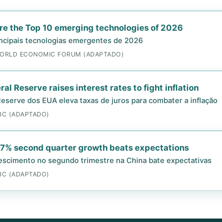
re the Top 10 emerging technologies of 2026
incipais tecnologias emergentes de 2026
WORLD ECONOMIC FORUM (ADAPTADO)
al Reserve raises interest rates to fight inflation
Reserve dos EUA eleva taxas de juros para combater a inflação
BC (ADAPTADO)
 7% second quarter growth beats expectations
escimento no segundo trimestre na China bate expectativas
BC (ADAPTADO)