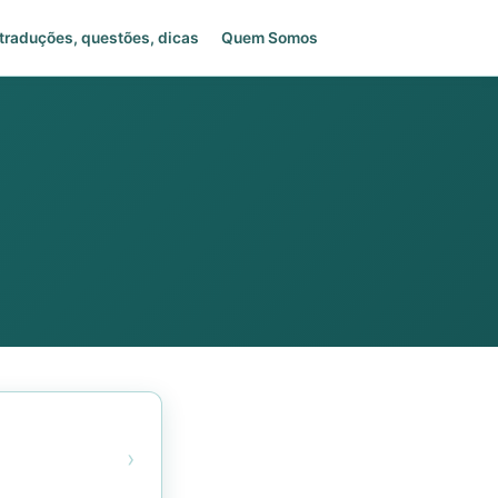
traduções, questões, dicas
Quem Somos
›