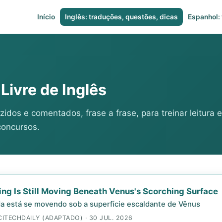
Início
Inglês: traduções, questões, dicas
Espanhol: 
Livre de Inglês
zidos e comentados, frase a frase, para treinar leitura e
concursos.
ng Is Still Moving Beneath Venus's Scorching Surface
da está se movendo sob a superfície escaldante de Vênus
CITECHDAILY (ADAPTADO) · 30 JUL. 2026