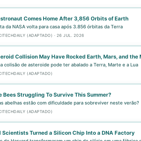
tronaut Comes Home After 3,856 Orbits of Earth
ta da NASA volta para casa após 3.856 órbitas da Terra
CITECHDAILY (ADAPTADO) · 26 JUL. 2026
eroid Collision May Have Rocked Earth, Mars, and the
 colisão de asteroide pode ter abalado a Terra, Marte e a Lua
CITECHDAILY (ADAPTADO)
 Bees Struggling To Survive This Summer?
as abelhas estão com dificuldade para sobreviver neste verão?
CITECHDAILY (ADAPTADO)
 Scientists Turned a Silicon Chip Into a DNA Factory