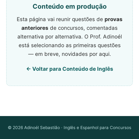
Conteúdo em produção
Esta página vai reunir questões de
provas
anteriores
de concursos, comentadas
alternativa por alternativa. O Prof. Adinoél
está selecionando as primeiras questões
— em breve, novidades por aqui.
← Voltar para Conteúdo de Inglês
©
2026
Adinoél Sebastião · Inglês e Espanhol para Concursos